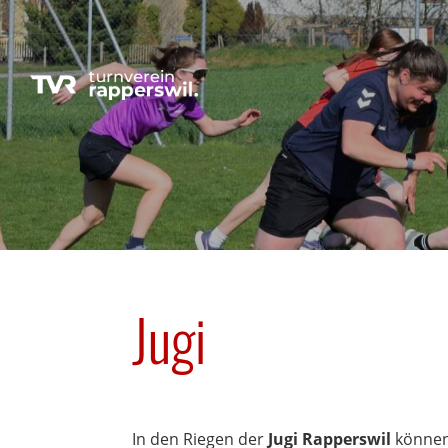
Jugi
In den Riegen der
Jugi Rapperswil
können