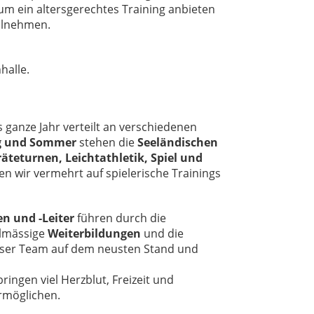
 um ein altersgerechtes Training anbieten
ilnehmen.
halle.
s ganze Jahr verteilt an verschiedenen
g und Sommer
stehen die
Seeländischen
äteturnen, Leichtathletik, Spiel und
en wir vermehrt auf spielerische Trainings
n und -Leiter
führen durch die
elmässige
Weiterbildungen
und die
nser Team auf dem neusten Stand und
ringen viel Herzblut, Freizeit und
ermöglichen.