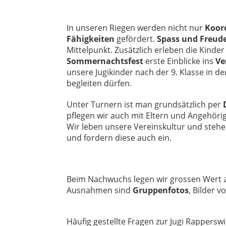
In unseren Riegen werden nicht nur
Koor
Fähigkeiten
gefördert.
Spass und Freud
Mittelpunkt. Zusätzlich erleben die Kind
Sommernachtsfest
erste Einblicke ins
Ve
unsere Jugikinder nach der 9. Klasse in d
begleiten dürfen.
Unter Turnern ist man grundsätzlich per
pflegen wir auch mit Eltern und Angehörig
Wir leben unsere Vereinskultur und stehe
und fordern diese auch ein.
Beim Nachwuchs legen wir grossen Wert 
Ausnahmen sind
Gruppenfotos
, Bilder 
Häufig gestellte Fragen zur Jugi Rapperswi